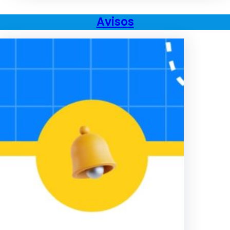
Avisos