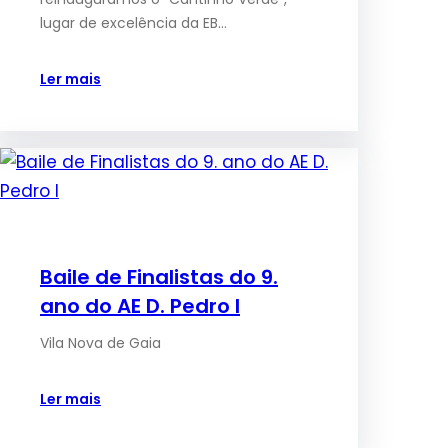
lugar de excelência da EB…
Ler mais
Baile de Finalistas do 9.
ano do AE D. Pedro I
Vila Nova de Gaia
Ler mais