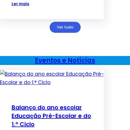
Ler mais
Ver tudo
Eventos e Notícias
Balanço do ano escolar
Educação Pré-Escolar e do
1.° Ciclo