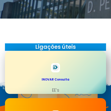
Ligações úteis
INOVAR Consulta
EE’s