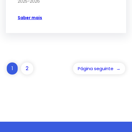
2025-2026
Saber mais
1
2
Página seguinte
→