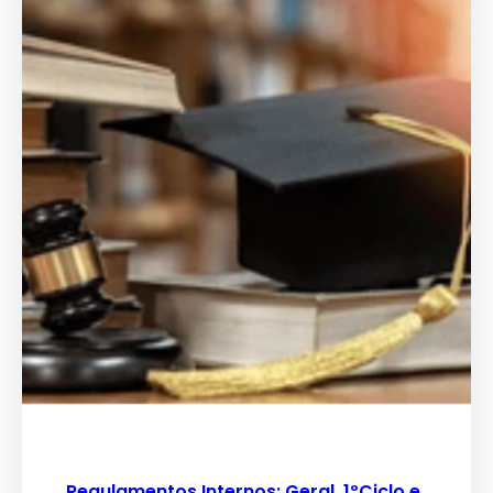
Regulamentos Internos: Geral, 1ºCiclo e