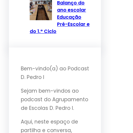
Balanço do
ano escolar
Educação
Pré-Escolar e
do 1.° Ciclo
Bem-vindo(a) ao Podcast
D. Pedro I
Sejam bem-vindos ao
podcast do Agrupamento
de Escolas D. Pedro I.
Aqui, neste espaço de
partilha e conversa,