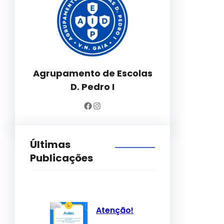
Agrupamento de Escolas
D. Pedro I
Facebook
Instagram
Últimas
Publicações
Atenção!