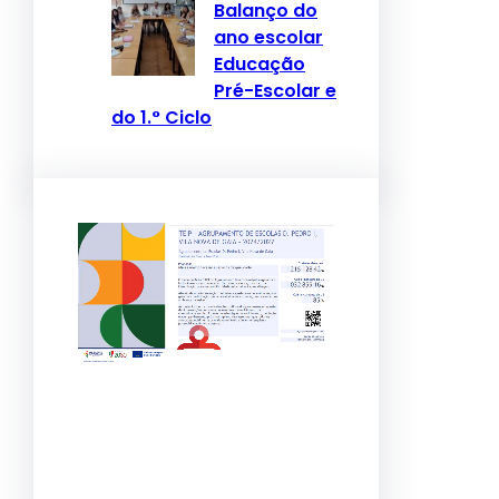
Balanço do
ano escolar
Educação
Pré-Escolar e
do 1.° Ciclo