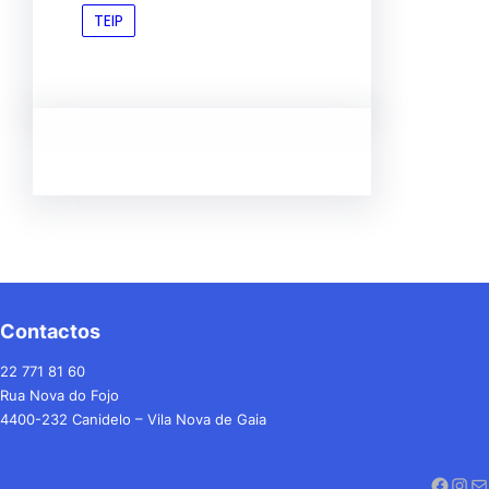
TEIP
Contactos
22 771 81 60
Rua Nova do Fojo
4400-232 Canidelo – Vila Nova de Gaia
Facebook
Instagram
Mail