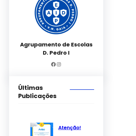
Agrupamento de Escolas
D. Pedro I
Facebook
Instagram
Últimas
Publicações
Atenção!