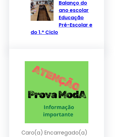
Balanço do
ano escolar
Educação
Pré-Escolar e
do 1.° Ciclo
Caro(a) Encarregado(a)