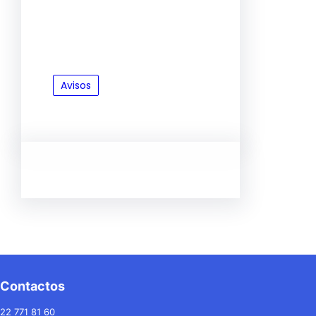
Avisos
Contactos
22 771 81 60