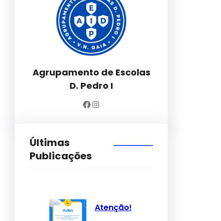
Agrupamento de Escolas
D. Pedro I
Facebook
Instagram
Últimas
Publicações
Atenção!