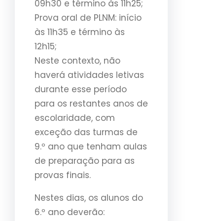
09h30 e término às 11h25;
Prova oral de PLNM: início
às 11h35 e término às
12h15;
Neste contexto, não
haverá atividades letivas
durante esse período
para os restantes anos de
escolaridade, com
exceção das turmas de
9.º ano que tenham aulas
de preparação para as
provas finais.
Nestes dias, os alunos do
6.º ano deverão: