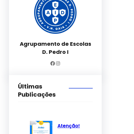
Agrupamento de Escolas
D. Pedro I
Facebook
Instagram
Últimas
Publicações
Atenção!