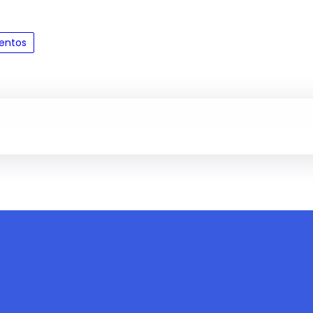
entos